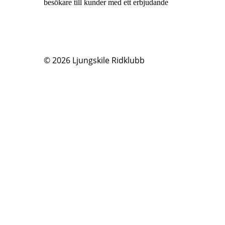
besökare till kunder med ett erbjudande
© 2026
Ljungskile Ridklubb