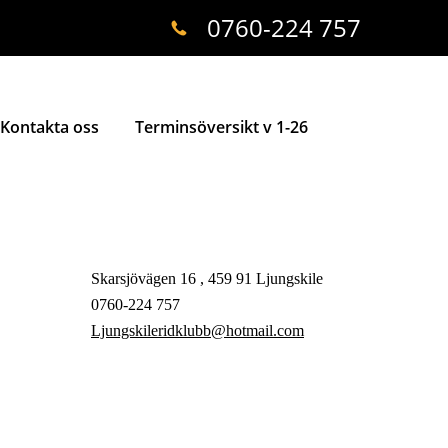
0760-224 757
Kontakta oss
Terminsöversikt v 1-26
Skarsjövägen 16 , 459 91 Ljungskile
0760-224 757
Ljungskileridklubb@hotmail.com