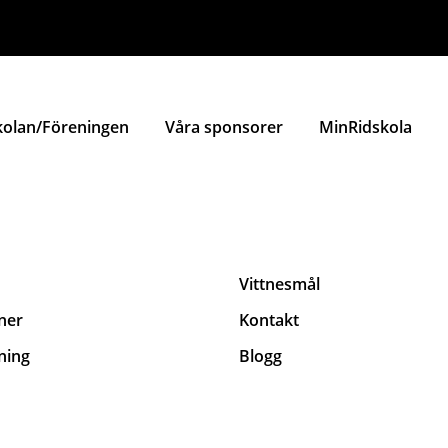
kolan/Föreningen
Våra sponsorer
MinRidskola
Vittnesmål
ner
Kontakt
ning
Blogg