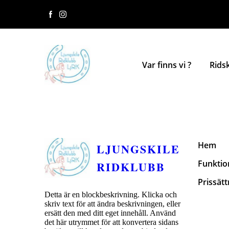
Var finns vi ?
Rids
Hem
LJUNGSKILE
Funktio
RIDKLUBB
Prissätt
Detta är en blockbeskrivning. Klicka och
skriv text för att ändra beskrivningen, eller
ersätt den med ditt eget innehåll. Använd
det här utrymmet för att konvertera sidans